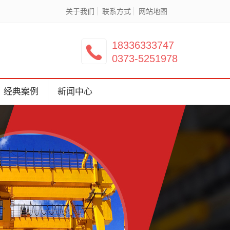
关于我们
联系方式
网站地图
18336333747
0373-5251978
经典案例
新闻中心