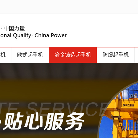
重机
欧式起重机
冶金铸造起重机
防爆起重机