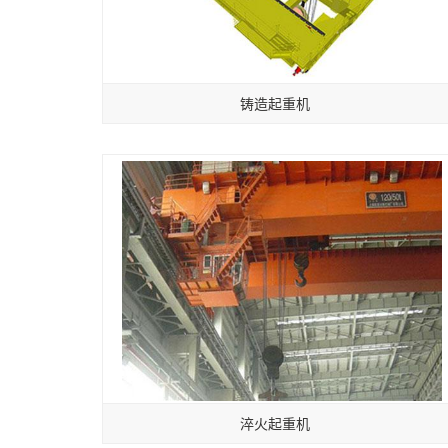
铸造起重机
淬火起重机