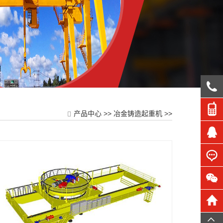
产品中心
>>
冶金铸造起重机
>>