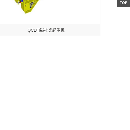
QCL电磁挂梁起重机