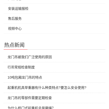
安装运输报检
售后服务
视频中心
热点新闻
龙门吊被我们广泛使用的原因
行吊常规检查制度
10吨包厢龙门吊的特点
起重机机具举重器有什么种类特点?要怎么安全使用?
龙门吊的零部件需要定期检查
为什么桥门式起重机总是磨绳？