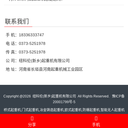
联系我们
手 机：18336333747
电 话：0373-5251978
传 真：0373-5251978
公 司：纽科伦(新乡)起重机有限公司
地 址：河南省长垣县河南起重机械工业园区
Copyright @
2026 纽科伦(新乡)起重机有限公司 All Rights Reserved.
豫ICP备
20001799号-5
桥式起重机,门式起重机,冶金铸造起重机,欧式起重机,防爆起重机,智能无人起重机
分享
手机