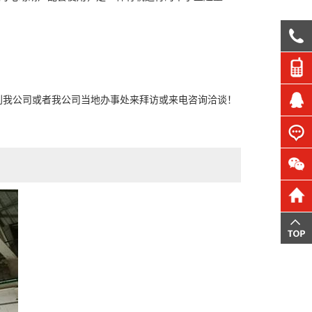
到我公司或者我公司当地办事处来拜访或来电咨询洽谈！