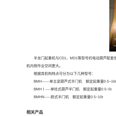
半龙门起重机与CD1、MD1等型号的电动葫芦配套
机内侧作业空间更大。
根据其机构特点可分为以下几种型号：
BMH------单主梁葫芦式半门机 额定起重量0.5~16
BMHⅠ----单柱式葫芦半门机 额定起重量0.5~5t
BMHN-----欧式半门机 额定起重量0.5~10t
相关产品