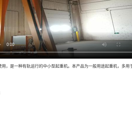
使用，是一种有轨运行的中小型起重机。本产品为一般用途起重机，多用
t