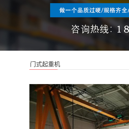
门式起重机