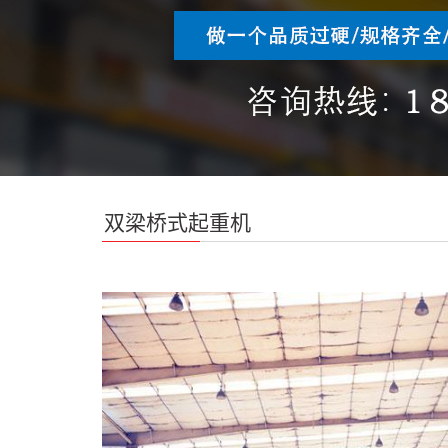
双梁桥式起重机