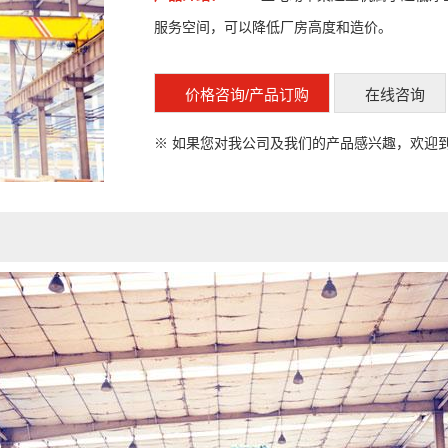
服务空间，可以降低厂房高度和造价。
价格咨询/产品订购
在线咨询
※ 如果您对我公司及我们的产品感兴趣，欢迎