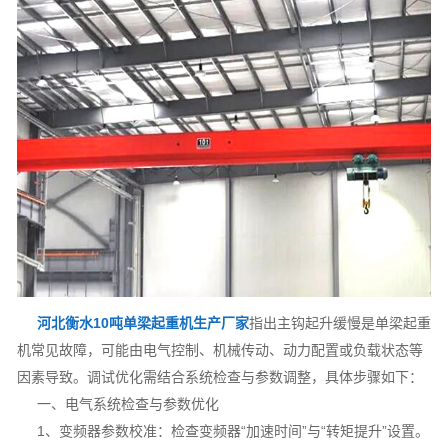
河北衡水10吨单梁起重机生产厂家
指出主钩起升缓慢是单梁起重
机常见故障，可能由电气控制、机械传动、动力配置或负载状态等
因素导致。调试优化需结合系统检查与参数调整，具体步骤如下：
一、电气系统检查与参数优化
1、变频器参数校准：检查变频器“加速时间”与“转矩提升”设置。