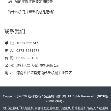
龙门吊的零部件需要定期检查
为什么桥门式起重机总是磨绳？
联系我们
手 机：18336333747
电 话：0373-5251978
传 真：0373-5251978
公 司：纽科伦(新乡)起重机有限公司
地 址：河南省长垣县河南起重机械工业园区
Copyright @
2026 纽科伦(新乡)起重机有限公司 All Rights Reserved.
豫ICP备
20001799号-5
桥式起重机,门式起重机,冶金铸造起重机,欧式起重机,防爆起重机,智能无人起重机