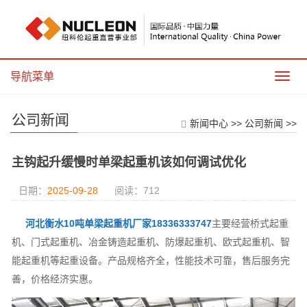
导航菜单
导
航
菜
公司新闻
单
新闻中心
>>
公司新闻
>>
主钩起升缓慢时单梁起重机该如何调试优化
日期：
2025-09-28
阅读：
712
河北衡水10吨单梁起重机厂家18336333747
主要经营桥式起重
机、门式起重机、冶金铸造起重机、防爆起重机、欧式起重机、智
能起重机等起重设备。产品规格齐全，性能技术可靠，售后服务完
善，价格经济实惠。