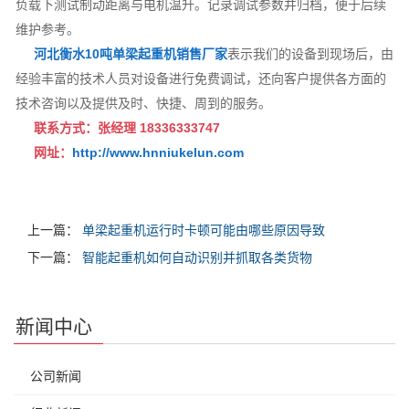
负载下测试制动距离与电机温升。记录调试参数并归档，便于后续
维护参考。
河北衡水10吨单梁起重机销售厂家
表示我们的设备到现场后，由
经验丰富的技术人员对设备进行免费调试，还向客户提供各方面的
技术咨询以及提供及时、快捷、周到的服务。
联系方式：张经理 18336333747
网址：
http://www.hnniukelun.com
上一篇：
单梁起重机运行时卡顿可能由哪些原因导致
下一篇：
智能起重机如何自动识别并抓取各类货物
新闻中心
公司新闻