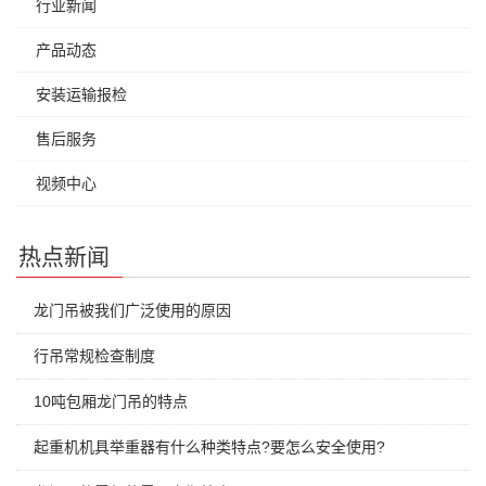
行业新闻
产品动态
安装运输报检
售后服务
视频中心
热点新闻
龙门吊被我们广泛使用的原因
行吊常规检查制度
10吨包厢龙门吊的特点
起重机机具举重器有什么种类特点?要怎么安全使用?